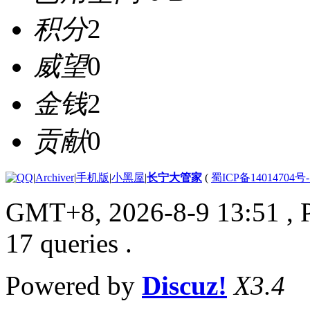
积分
2
威望
0
金钱
2
贡献
0
|
Archiver
|
手机版
|
小黑屋
|
长宁大管家
(
蜀ICP备14014704号-
GMT+8, 2026-8-9 13:51
, 
17 queries .
Powered by
Discuz!
X3.4