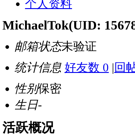
个人资料
MichaelTok
(UID: 1567
邮箱状态
未验证
统计信息
好友数 0
|
回帖
性别
保密
生日
-
活跃概况