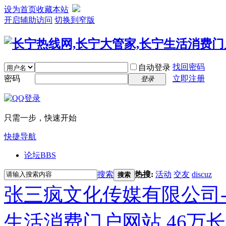
设为首页
收藏本站
开启辅助访问
切换到窄版
找回密码
自动登录
密码
立即注册
登录
只需一步，快速开始
快捷导航
论坛
BBS
搜索
热搜:
活动
交友
discuz
搜索
张三疯文化传媒有限公司-
生活消费门户网站,46万