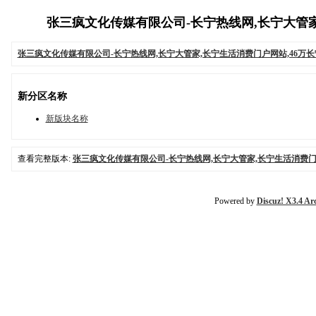
张三疯文化传媒有限公司-长宁热线网,长宁大管家,长宁
张三疯文化传媒有限公司-长宁热线网,长宁大管家,长宁生活消费门户网站,46万
新分区名称
新版块名称
查看完整版本:
张三疯文化传媒有限公司-长宁热线网,长宁大管家,长宁生活消费门
Powered by
Discuz! X3.4 Ar