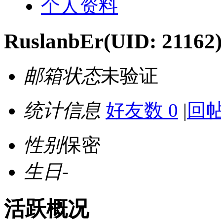
个人资料
RuslanbEr
(UID: 21162
邮箱状态
未验证
统计信息
好友数 0
|
回帖
性别
保密
生日
-
活跃概况