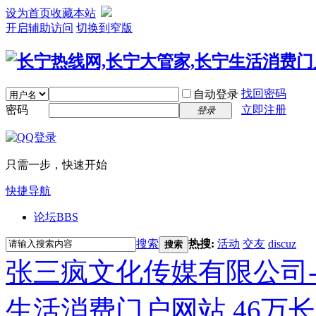
设为首页
收藏本站
开启辅助访问
切换到窄版
找回密码
自动登录
密码
立即注册
登录
只需一步，快速开始
快捷导航
论坛
BBS
搜索
热搜:
活动
交友
discuz
搜索
张三疯文化传媒有限公司-
生活消费门户网站,46万