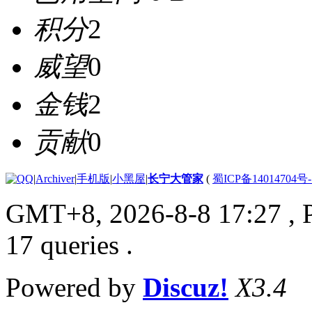
积分
2
威望
0
金钱
2
贡献
0
|
Archiver
|
手机版
|
小黑屋
|
长宁大管家
(
蜀ICP备14014704号-
GMT+8, 2026-8-8 17:27
, 
17 queries .
Powered by
Discuz!
X3.4