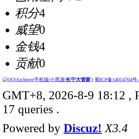
积分
4
威望
0
金钱
4
贡献
0
|
Archiver
|
手机版
|
小黑屋
|
长宁大管家
(
蜀ICP备14014704号-
GMT+8, 2026-8-9 18:12
, 
17 queries .
Powered by
Discuz!
X3.4