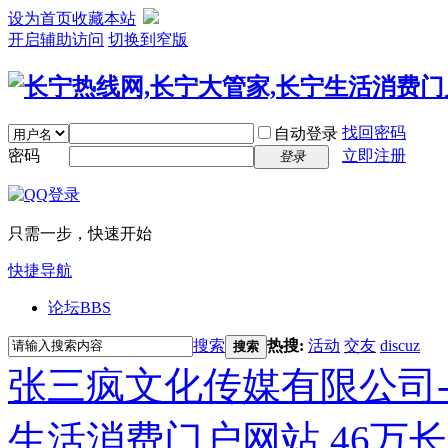
设为首页
收藏本站
开启辅助访问
切换到窄版
找回密码
自动登录
密码
立即注册
登录
只需一步，快速开始
快捷导航
论坛
BBS
搜索
热搜:
活动
交友
discuz
搜索
张三疯文化传媒有限公司-
生活消费门户网站,46万