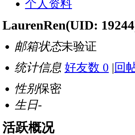
个人资料
LaurenRen
(UID: 19244
邮箱状态
未验证
统计信息
好友数 0
|
回帖
性别
保密
生日
-
活跃概况