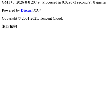
GMT+8, 2026-8-8 20:49
, Processed in 0.029573 second(s), 8 queries
Powered by
Discuz!
X3.4
Copyright © 2001-2021, Tencent Cloud.
返回顶部