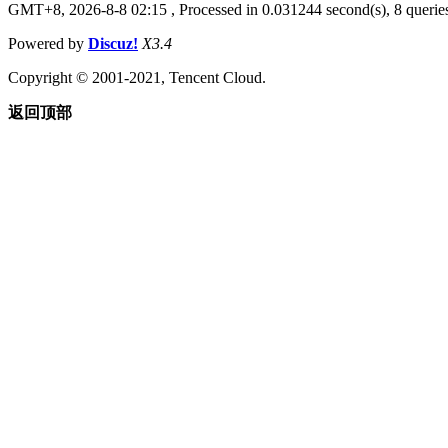
GMT+8, 2026-8-8 02:15
, Processed in 0.031244 second(s), 8 queries
Powered by
Discuz!
X3.4
Copyright © 2001-2021, Tencent Cloud.
返回顶部