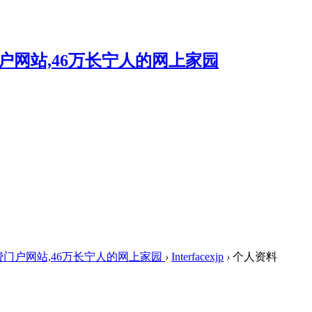
费门户网站,46万长宁人的网上家园
›
Interfacexjp
›
个人资料