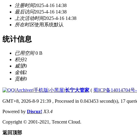
注册时间
2025-4-16 14:38
最后访问
2025-4-16 14:38
上次活动时间
2025-4-16 14:38
所在时区
使用系统默认
统计信息
已用空间
0 B
积分
2
威望
0
金钱
2
贡献
0
|
Archiver
|
手机版
|
小黑屋
|
长宁大管家
(
蜀ICP备14014704号-
GMT+8, 2026-8-9 21:39
, Processed in 0.043453 second(s), 17 querie
Powered by
Discuz!
X3.4
Copyright © 2001-2021, Tencent Cloud.
返回顶部